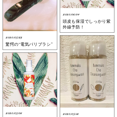
2020/06/04
頭皮も保湿でしっかり紫
外線予防！
2020/05/23
驚愕の“電気バリブラシ”
2020/05/06
2020/05/16