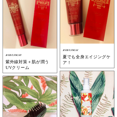
2020/06/11
2020/06/10
夏でも全身エイジングケ
紫外線対策＋肌が潤う
ア！
UVクリーム