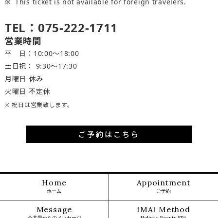
This ticket is not available for foreign travelers.
TEL：075-222-1711
営業時間
平 日：10:00～18:00
土日祝： 9:30〜17:30
月曜日 休み
火曜日 不定休
※ 祝日は営業致します。
ご予約はこちら
Home
Appointment
ホーム
ご予約
Message
IMAI Method
今井愛からのメッセージ
Holistic Beauty SPA