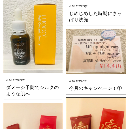
2020/06/25
じめじめした時期にさっ
ぱり洗顔
2020/06/20
2020/06/13
ダメージ予防でシルクの
今月のキャンペーン！①
ような肌へ