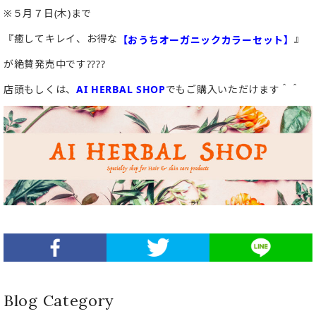
※５月７日(木)まで
『癒してキレイ、お得な
』
【おうちオーガニックカラーセット】
が絶賛発売中です????
店頭もしくは、
AI HERBAL SHOP
でもご購入いただけます＾＾
Blog Category