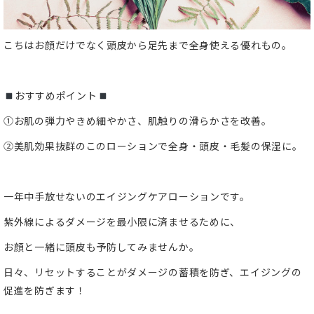
こちはお顔だけでなく頭皮から足先まで全身使える優れもの。
おすすめポイント
①お肌の弾力やきめ細やかさ、肌触りの滑らかさを改善。
②美肌効果抜群のこのローションで全身・頭皮・毛髪の保湿に。
一年中手放せないのエイジングケアローションです。
紫外線によるダメージを最小限に済ませるために、
お顔と一緒に頭皮も予防してみませんか。
日々、リセットすることがダメージの蓄積を防ぎ、エイジングの
促進を防ぎます！