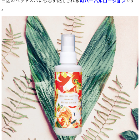
当店のヘッドスパにも必ず使用される
です
Aiハーバルローション
。