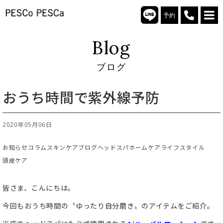
予約
Blog
ブログ
おうち時間で紫外線予防
2020年05月06日
お知らせ
コラム
スキンケア
ブログ
ヘッドスパ
ホームケア
ライフスタイル
頭皮ケア
皆さま、こんにちは。
今回もおうち時間の〝ゆったり自分磨き〟のアイテムをご紹介。