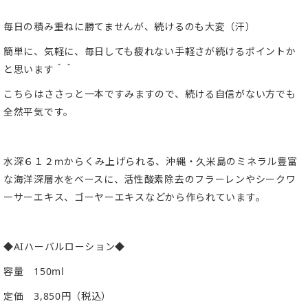
毎日の積み重ねに勝てませんが、続けるのも大変（汗）
簡単に、気軽に、毎日しても疲れない手軽さが続けるポイントか
と思います＾＾
こちらはささっと一本ですみますので、続ける自信がない方でも
全然平気です。
水深６１２ｍからくみ上げられる、沖縄・
久米島のミネラル豊富
な海洋深層水をベースに、活性酸素除去のフラーレンやシークワ
ーサーエキス、
ゴーヤーエキスなどから作られています。
◆AIハーバルローション◆
容量 150ml
定価 3,850円（税込）