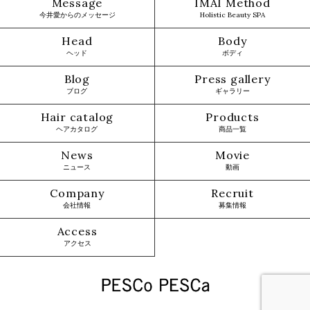
Message
IMAI Method
今井愛からのメッセージ
Holistic Beauty SPA
Head
Body
ヘッド
ボディ
Blog
Press gallery
ブログ
ギャラリー
Hair catalog
Products
ヘアカタログ
商品一覧
News
Movie
ニュース
動画
Company
Recruit
会社情報
募集情報
Access
アクセス