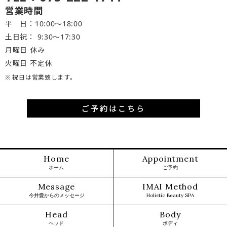
営業時間
平 日：10:00～18:00
土日祝： 9:30〜17:30
月曜日 休み
火曜日 不定休
※ 祝日は営業致します。
ご予約はこちら
Home
Appointment
ホーム
ご予約
Message
IMAI Method
今井愛からのメッセージ
Holistic Beauty SPA
Head
Body
ヘッド
ボディ