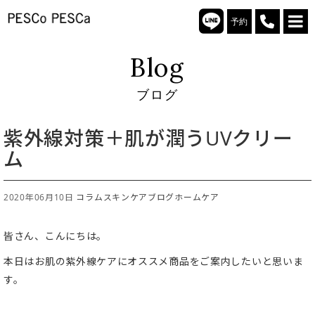
予約
Blog
ブログ
紫外線対策＋肌が潤うUVクリー
ム
2020年06月10日
コラム
スキンケア
ブログ
ホームケア
皆さん、こんにちは。
本日はお肌の紫外線ケアにオススメ商品をご案内したいと思いま
す。