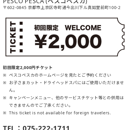
PESCO PESCA (ペスコペスカ)
〒602-0845 京都市上京区寺町通今出川下ル真如堂前町100-2
初回限定2,000円チケット
ペスコペスカのホームページを見たとご予約ください
お子さまカット・ドライヘッドスパにはご使用いただけませ
ん。
キャンペーンメニュー、他のサービスチケット等との併用は
できませんのでご了承ください。
This ticket is not available for foreign travelers.
TEL：075-222-1711