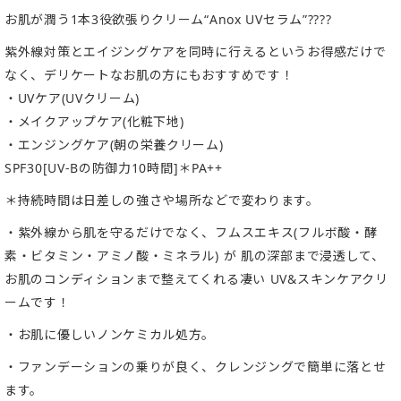
お肌が潤う1本3役欲張りクリーム“Anox UVセラム”????
紫外線対策とエイジングケアを同時に行えるというお得感だけで
なく、デリケートなお肌の方にもおすすめです！
・UVケア(UVクリーム)
・メイクアップケア(化粧下地)
・エンジングケア(朝の栄養クリーム)
SPF30[UV-Bの防御力10時間]＊PA++
＊持続時間は日差しの強さや場所などで変わります。
・紫外線から肌を守るだけでなく、フムスエキス(フルボ酸・酵
素・ビタミン・アミノ酸・ミネラル) が 肌の深部まで浸透して、
お肌のコンディションまで整えてくれる凄い UV&スキンケアクリ
ームです！
・お肌に優しいノンケミカル処方。
・ファンデーションの乗りが良く、クレンジングで簡単に落とせ
ます。