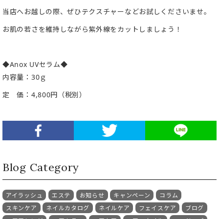
当店へお越しの際、ぜひテクスチャーなどお試しくださいませ。
お肌の若さを維持しながら紫外線をカットしましょう！
◆Anox UVセラム◆
内容量：30ｇ
定 価：4,800円（税別）
Blog Category
アイラッシュ
エステ
お知らせ
キャンペーン
コラム
スキンケア
ネイルカタログ
ネイルケア
フェイスケア
ブログ