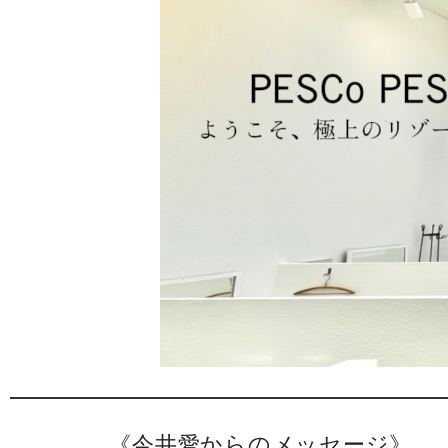
《今井愛からのメッセージ》