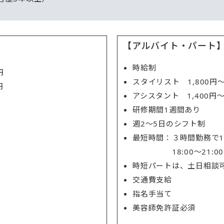
【アルバイト・パート
時給制
円
スタイリスト 1,800円〜
円
アシスタント 1,400円〜1
研修期間1週間あり
週2～5日のシフト制
最短時間：３時間勤務で1
18:00～21:00
時短パートは、土日相談
交通費支給
指名手当て
美容師免許証必須