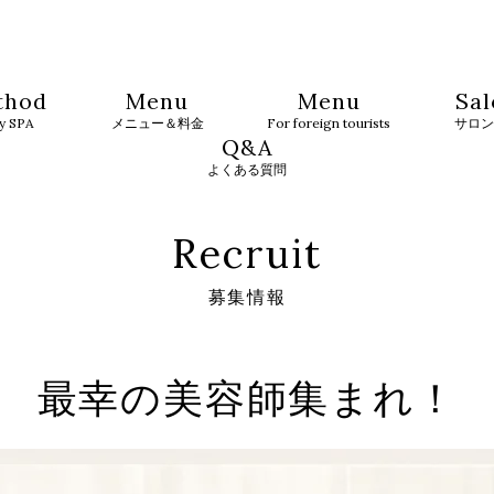
thod
Menu
Menu
Sal
ty SPA
メニュー＆料金
For foreign tourists
サロン
Q&A
よくある質問
Recruit
募集情報
最幸の美容師集まれ！