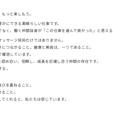
、もっと楽しもう。
豊かにできる素晴らしい仕事です。
でなく、働く仲間自身が「この仕事を選んで良かった」と思える
マッサージ技術だけではありません。
さにつながること。健康と美容は、一つであること。
で確信しています。
を認め合い、信頼し、成長を応援し合う仲間の存在です。
きる。
喜びを重ねること。
けること。
してくれると、私たちは信じています。