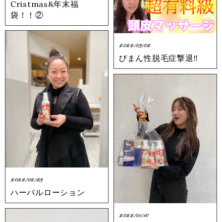
Cristmas&年末福
袋！！②
2022/03/02
びまん性脱毛症撃退‼︎
2022/02/23
ハーバルローション
2022/01/10