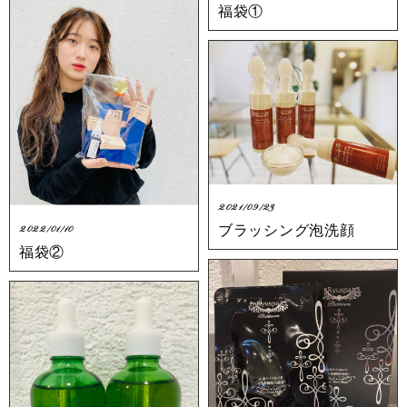
福袋①
2021/09/23
ブラッシング泡洗顔
2022/01/10
福袋②