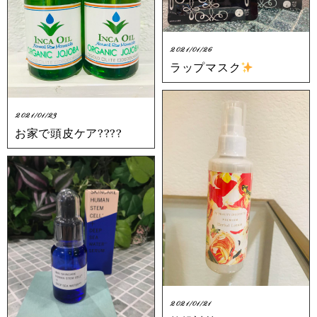
2021/01/26
ラップマスク
2021/01/23
お家で頭皮ケア????
2021/01/21