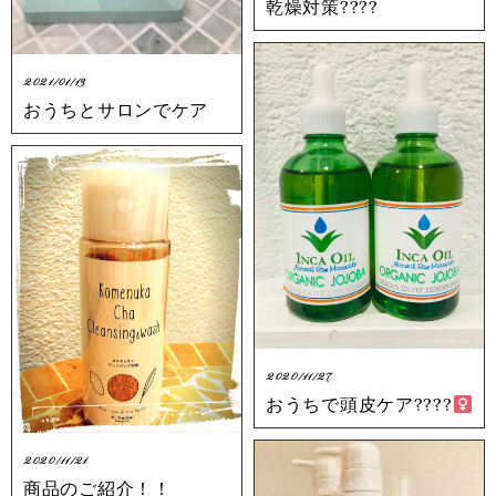
乾燥対策????
2021/01/13
おうちとサロンでケア
2020/11/27
おうちで頭皮ケア????‍
2020/11/21
商品のご紹介！！