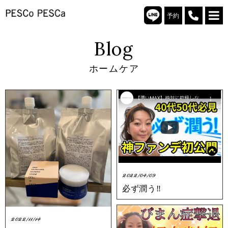
予約
Blog
ホームケア
2022/04/09
必ず潤う‼︎
2022/11/14