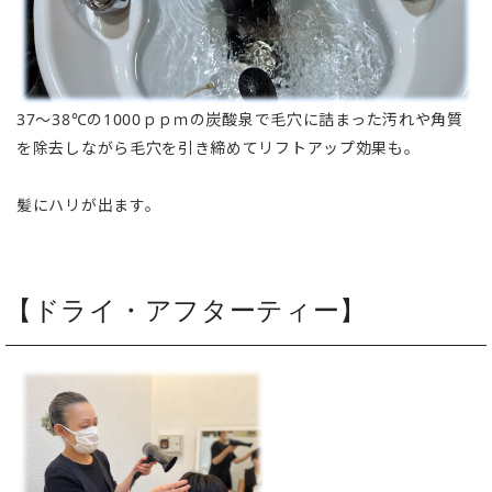
37～38℃の1000ｐｐｍの炭酸泉で毛穴に詰まった汚れや角質
を除去しながら毛穴を引き締めてリフトアップ効果も。
髪にハリが出ます。
【ドライ・アフターティー】