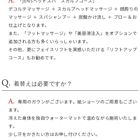
「JENSヘッドスパ スカルプコース」
デコルテマッサージ ＋ スカルプヘッドマッサージ ＋ 顔周りの
マッサージ ＋ スパシャンプー ＋ 炭酸かけ流し ＋ ブロー＆お
仕上げとなります。
また、「フットマッサージ」や「美容液注入」をオプションで
追加される方も多くいらっしゃいます。
その他、更にフェイスリフトを実感いただける「リフトアップ
コース」もお勧めです。
Q.
着替えは必要ですか？
A.
専用のガウンがございます。紙ショーツのご用意もござい
ます。
冷えた身体を独自ウォーターマットで温めながら施術いたしま
す。
少し汗をかきたい方はお申し付けください。