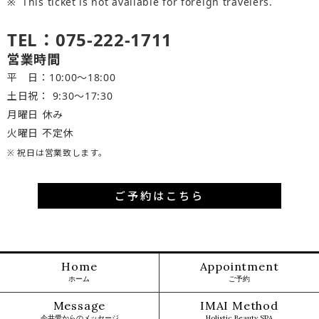
This ticket is not available for foreign travelers.
TEL：075-222-1711
営業時間
平 日：10:00～18:00
土日祝： 9:30〜17:30
月曜日 休み
火曜日 不定休
※ 祝日は営業致します。
ご予約はこちら
Home
Appointment
ホーム
ご予約
Message
IMAI Method
今井愛からのメッセージ
Holistic Beauty SPA