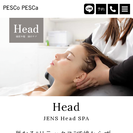
予約
Head
JENS Head SPA