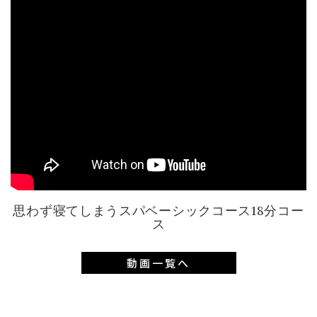
思わず寝てしまうスパベーシックコース18分コー
ス
動画一覧へ