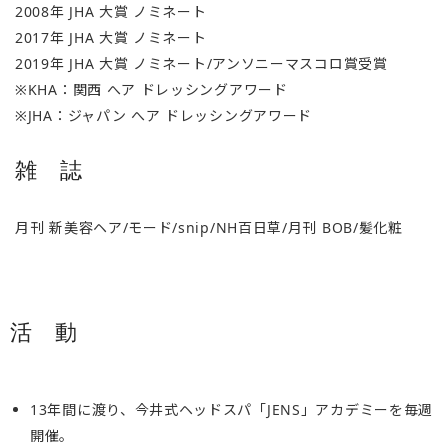
2008年 JHA 大賞 ノミネート
2017年 JHA 大賞 ノミネート
2019年 JHA 大賞 ノミネート/アンソニーマスコロ賞受賞
※KHA：関西 へア ドレッシングアワード
※JHA：ジャパン へア ドレッシングアワード
雑 誌
月刊 新美容ヘア/モード/snip/NH百日草/月刊 BOB/髪化粧
活 動
13年間に渡り、今井式ヘッドスパ「JENS」アカデミーを毎週
開催。