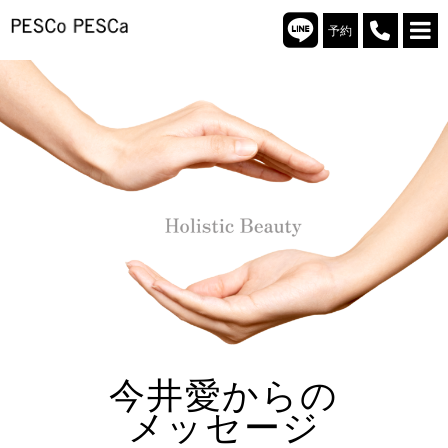
予約
今井愛からの
メッセージ