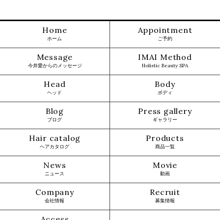
Home
Appointment
ホーム
ご予約
Message
IMAI Method
今井愛からのメッセージ
Holistic Beauty SPA
Head
Body
ヘッド
ボディ
Blog
Press gallery
ブログ
ギャラリー
Hair catalog
Products
ヘアカタログ
商品一覧
News
Movie
ニュース
動画
Company
Recruit
会社情報
募集情報
Access