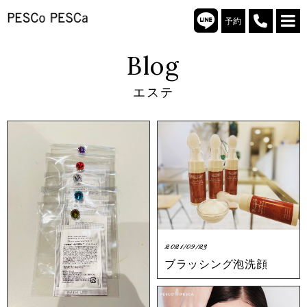
予約
Blog
エステ
2021/09/23
ブラッシング泡洗顔