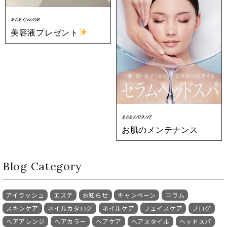
2021/11/02
美容液プレゼント
2021/09/17
お肌のメンテナンス
Blog Category
アイラッシュ
エステ
お知らせ
キャンペーン
コラム
スキンケア
ネイルカタログ
ネイルケア
フェイスケア
ブログ
ヘアアレンジ
ヘアカラー
ヘアケア
ヘアスタイル
ヘッドスパ