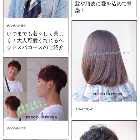
髪や頭皮に愛を込めて藍
染！
2019/01/24
いつまでも若々しく美し
く！大人可愛くなれるヘ
ッドスパコースのご紹介
2018/08/11
2018/08/09