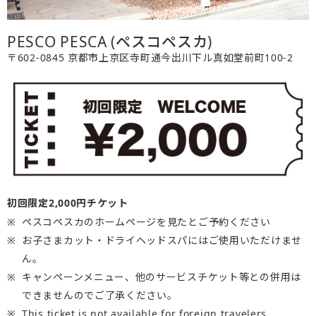
PESCO PESCA (ペスコペスカ)
〒602-0845 京都市上京区寺町通今出川下ル真如堂前町100-2
初回限定2,000円チケット
ペスコペスカのホームページを見たとご予約ください
お子さまカット・ドライヘッドスパにはご使用いただけませ
ん。
キャンペーンメニュー、他のサービスチケット等との併用は
できませんのでご了承ください。
This ticket is not available for foreign travelers.