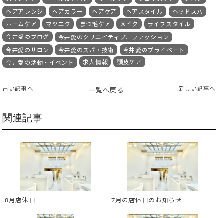
ヘアアレンジ
ヘアカラー
ヘアケア
ヘアスタイル
ヘッドスパ
ホームケア
マツエク
まつ毛ケア
メイク
ライフスタイル
今井愛のブログ
今井愛のクリエイティブ、ファッション
今井愛のサロン
今井愛のスパ・技術
今井愛のプライベート
求人情報
頭皮ケア
今井愛の活動・イベント
古い記事へ
新しい記事へ
一覧へ戻る
関連記事
8月店休日
7月の店休日のお知らせ