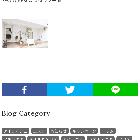
PESCO PESCA スタッフ一同
Blog Category
アイラッシュ
エステ
お知らせ
キャンペーン
コラム
スキンケア
ネイルカタログ
ネイルケア
フェイスケア
ブログ