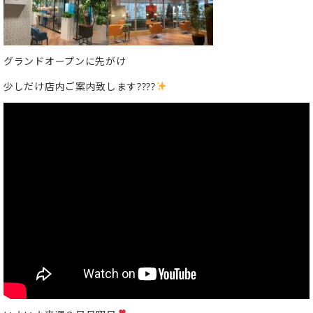
グランドオープンに先がけ
少しだけ店内ご案内致します????