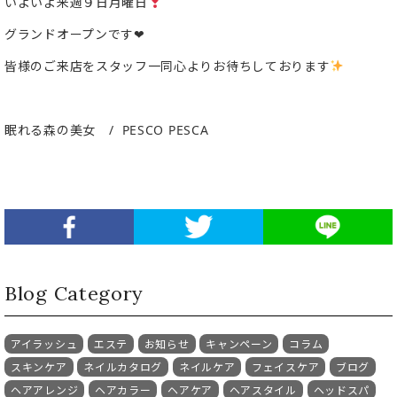
いよいよ来週９日月曜日
グランドオープンです❤︎
皆様のご来店をスタッフ一同心よりお待ちしております
眠れる森の美女 / PESCO PESCA
Blog Category
アイラッシュ
エステ
お知らせ
キャンペーン
コラム
スキンケア
ネイルカタログ
ネイルケア
フェイスケア
ブログ
ヘアアレンジ
ヘアカラー
ヘアケア
ヘアスタイル
ヘッドスパ