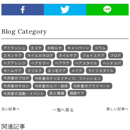
Blog Category
アイラッシュ
エステ
お知らせ
キャンペーン
コラム
スキンケア
ネイルカタログ
ネイルケア
フェイスケア
ブログ
ヘアアレンジ
ヘアカラー
ヘアケア
ヘアスタイル
ヘッドスパ
ホームケア
マツエク
まつ毛ケア
メイク
ライフスタイル
今井愛のブログ
今井愛のクリエイティブ、ファッション
今井愛のサロン
今井愛のスパ・技術
今井愛のプライベート
求人情報
頭皮ケア
今井愛の活動・イベント
古い記事へ
新しい記事へ
一覧へ戻る
関連記事