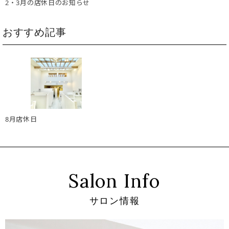
2・3月の店休日のお知らせ
おすすめ記事
8月店休日
Salon Info
サロン情報