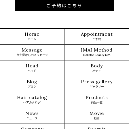
ご予約はこちら
Home
Appointment
ホーム
ご予約
Message
IMAI Method
今井愛からのメッセージ
Holistic Beauty SPA
Head
Body
ヘッド
ボディ
Blog
Press gallery
ブログ
ギャラリー
Hair catalog
Products
ヘアカタログ
商品一覧
News
Movie
ニュース
動画
Company
Recruit