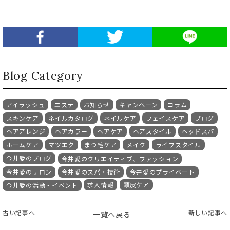
Blog Category
アイラッシュ
エステ
お知らせ
キャンペーン
コラム
スキンケア
ネイルカタログ
ネイルケア
フェイスケア
ブログ
ヘアアレンジ
ヘアカラー
ヘアケア
ヘアスタイル
ヘッドスパ
ホームケア
マツエク
まつ毛ケア
メイク
ライフスタイル
今井愛のブログ
今井愛のクリエイティブ、ファッション
今井愛のサロン
今井愛のスパ・技術
今井愛のプライベート
求人情報
頭皮ケア
今井愛の活動・イベント
古い記事へ
新しい記事へ
一覧へ戻る