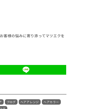
がらお客様の悩みに寄り添ってマツエクを
ア
ブログ
ヘアアレンジ
ヘアカラー
ログ