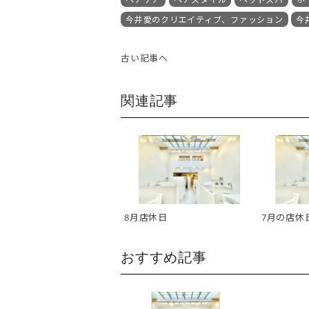
今井愛のクリエイティブ、ファッション
今
古い記事へ
関連記事
8月店休日
7月の店休
おすすめ記事