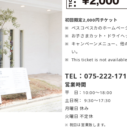
初回限定2,000円チケット
ペスコペスカのホームペー
お子さまカット・ドライヘ
キャンペーンメニュー、他
い。
This ticket is not availabl
TEL：075-222-171
営業時間
平 日：10:00～18:00
土日祝： 9:30〜17:30
月曜日 休み
火曜日 不定休
※ 祝日は営業致します。