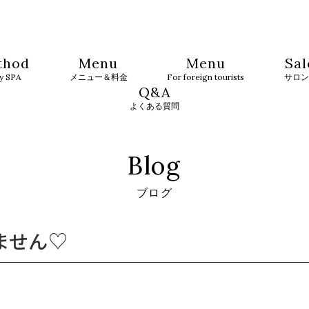
thod
Menu
Menu
Sal
ty SPA
メニュー＆料金
For foreign tourists
サロン
Q&A
よくある質問
Blog
ブログ
ません♡