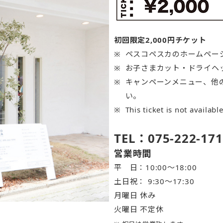
初回限定2,000円チケット
ペスコペスカのホームペー
お子さまカット・ドライヘ
キャンペーンメニュー、他
い。
This ticket is not availabl
TEL：075-222-171
営業時間
平 日：10:00～18:00
土日祝： 9:30〜17:30
月曜日 休み
火曜日 不定休