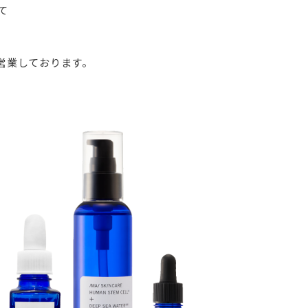
して
、営業しております。