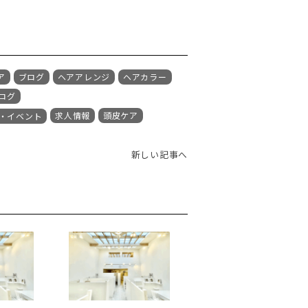
ア
ブログ
ヘアアレンジ
ヘアカラー
ログ
求人情報
頭皮ケア
・イベント
新しい記事へ