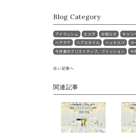
Blog Category
アイラッシュ
エステ
お知らせ
キャン
ヘアケア
ヘアスタイル
ヘッドスパ
ホ
今井愛のクリエイティブ、ファッション
今
古い記事へ
関連記事