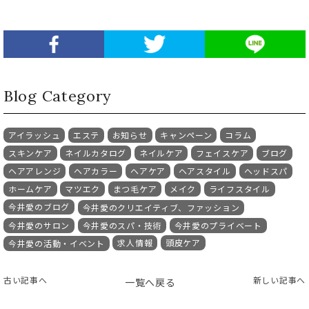
Blog Category
アイラッシュ
エステ
お知らせ
キャンペーン
コラム
スキンケア
ネイルカタログ
ネイルケア
フェイスケア
ブログ
ヘアアレンジ
ヘアカラー
ヘアケア
ヘアスタイル
ヘッドスパ
ホームケア
マツエク
まつ毛ケア
メイク
ライフスタイル
今井愛のブログ
今井愛のクリエイティブ、ファッション
今井愛のサロン
今井愛のスパ・技術
今井愛のプライベート
求人情報
頭皮ケア
今井愛の活動・イベント
古い記事へ
新しい記事へ
一覧へ戻る