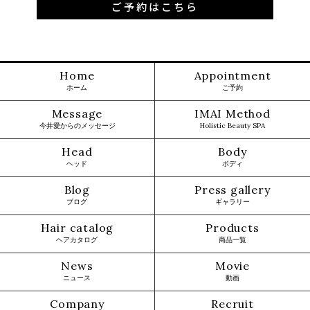
ご予約はこちら
Home
Appointment
ホーム
ご予約
Message
IMAI Method
今井愛からのメッセージ
Holistic Beauty SPA
Head
Body
ヘッド
ボディ
Blog
Press gallery
ブログ
ギャラリー
Hair catalog
Products
ヘアカタログ
商品一覧
News
Movie
ニュース
動画
Company
Recruit