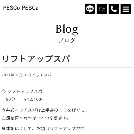
予約
Blog
ブログ
リフトアップスパ
2021年07月10日
ヘッドスパ
◇ リフトアップスパ
90分 ¥12,100-
今井式ヘッドスパは上半身のコリをほぐし、
血流を首〜肩〜頭へとつなぎます。
身体をほぐして、お顔はリフトアップ????