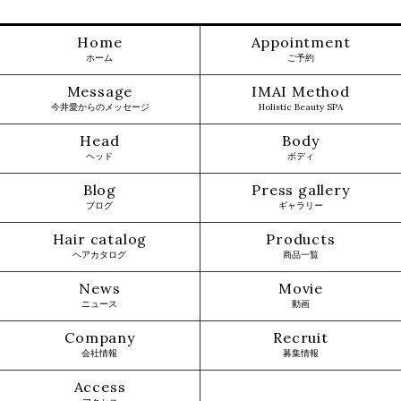
Home
Appointment
ホーム
ご予約
Message
IMAI Method
今井愛からのメッセージ
Holistic Beauty SPA
Head
Body
ヘッド
ボディ
Blog
Press gallery
ブログ
ギャラリー
Hair catalog
Products
ヘアカタログ
商品一覧
News
Movie
ニュース
動画
Company
Recruit
会社情報
募集情報
Access