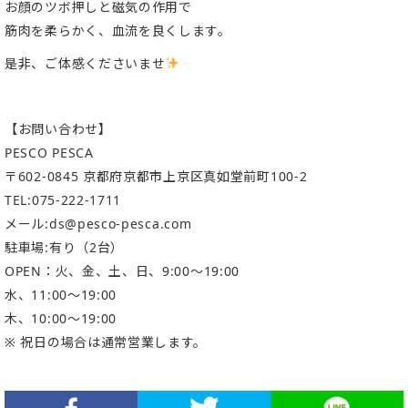
お顔のツボ押しと磁気の作用で
筋肉を柔らかく、血流を良くします。
是非、ご体感くださいませ
【お問い合わせ】
PESCO PESCA
〒602-0845 京都府京都市上京区真如堂前町100-2
TEL:075-222-1711
メール:ds@pesco-pesca.com
駐車場:有り（2台）
OPEN：火、金、土、日、9:00〜19:00
水、11:00～19:00
木、10:00～19:00
※ 祝日の場合は通常営業します。