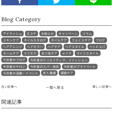
Blog Category
アイラッシュ
エステ
お知らせ
キャンペーン
コラム
スキンケア
ネイルカタログ
ネイルケア
フェイスケア
ブログ
ヘアアレンジ
ヘアカラー
ヘアケア
ヘアスタイル
ヘッドスパ
ホームケア
マツエク
まつ毛ケア
メイク
ライフスタイル
今井愛のブログ
今井愛のクリエイティブ、ファッション
今井愛のサロン
今井愛のスパ・技術
今井愛のプライベート
求人情報
頭皮ケア
今井愛の活動・イベント
古い記事へ
新しい記事へ
一覧へ戻る
関連記事