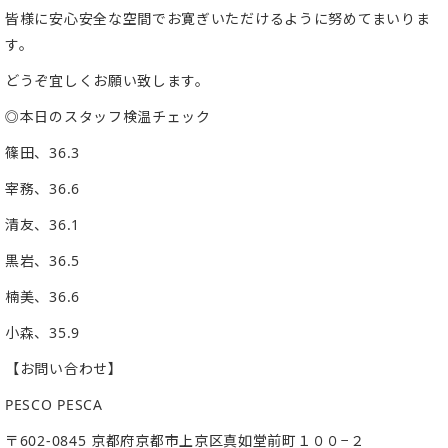
皆様に安心安全な空間でお寛ぎいただけるように努めてまいりま
す。
どうぞ宜しくお願い致します。
◎本日のスタッフ検温チェック
篠田、
36.3
宰務、
36.6
清友、
36.1
黒岩、
36.5
楠美、
36.6
小森、
35.9
【お問い合わせ】
PESCO PESCA
〒
602-0845
京都府京都市上京区真如堂前町１００
−
２