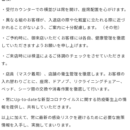
・受付カウンターでの横並びは席を開け、座席配置を心がけます。
・異なる組のお客様が、入退店の際や化粧室に立たれる際に近づ
かれることがないよう、ご案内に十分配慮します。
（その他）
・ご予約時に、御来店いただくお客様には各自、健康管理を徹底
していただきますようお願いを申し上げます。
・ご来店時には検温によるご体調のチェックをさせていただきま
す。
・店員（マスク着用）、店舗の衛生管理を徹底します。お客様の
入れ替わりごとに、座席、ドアノブ、リクライニングチェアー、
ベッド、シーツ類の交換や消毒作業を徹底して行います。
・常に
Up-to-date
な新型コロナウイルスに関する防疫衛生上の情
報を提供し、共有していただきます。
以上に加えて、常に最新の感染リスクを避けるために必要な施策
情報を入手し、実施してまいります。