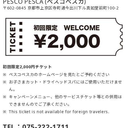
PESCO PESCA (ペスコペスカ)
〒602-0845 京都市上京区寺町通今出川下ル真如堂前町100-2
初回限定2,000円チケット
ペスコペスカのホームページを見たとご予約ください
お子さまカット・ドライヘッドスパにはご使用いただけませ
ん。
キャンペーンメニュー、他のサービスチケット等との併用は
できませんのでご了承ください。
This ticket is not available for foreign travelers.
TEL：075-222-1711