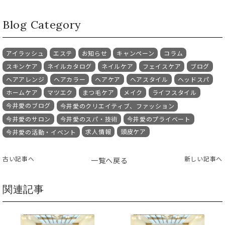
Blog Category
アイラッシュ
エステ
お知らせ
キャンペーン
コラム
スキンケア
ネイルカタログ
ネイルケア
フェイスケア
ブログ
ヘアアレンジ
ヘアカラー
ヘアケア
ヘアスタイル
ヘッドスパ
ホームケア
マツエク
まつ毛ケア
メイク
ライフスタイル
今井愛のブログ
今井愛のクリエイティブ、ファッション
今井愛のサロン
今井愛のスパ・技術
今井愛のプライベート
求人情報
頭皮ケア
今井愛の活動・イベント
古い記事へ
新しい記事へ
一覧へ戻る
関連記事