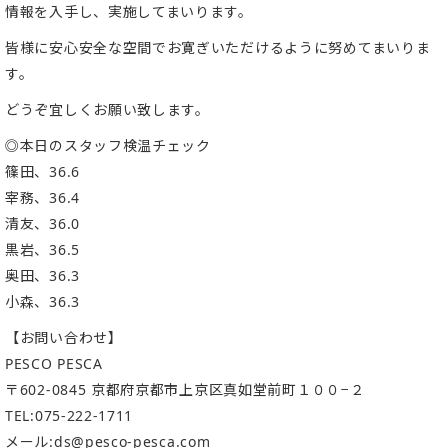
情報を入手し、実施してまいります。
皆様に安心安全な空間でお寛ぎいただけるように努めてまいりま
す。
どうぞ宜しくお願い致します。
◎本日のスタッフ検温チェック
篠田、36.6
宰務、36.4
清友、36.0
黒岩、36.5
奥田、36.3
小森、36.3
【お問い合わせ】
PESCO PESCA
〒602-0845 京都府京都市上京区真如堂前町１００−２
TEL:075-222-1711
メール:ds@pesco-pesca.com