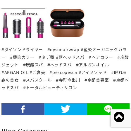
#ダイソンドライヤー #dysonairwrap #藍染オーガニックカラ
ー #藍染カラー #タデ藍 #藍ヘッドスパ #ヘアカラー #炭酸
ジェット #炭酸スパ #ヘッドスパ #アルガンオイル
#ARGAN OIL #ご褒美 #pescopesca #アイメソッド #眠れる
森の美女 #スパスクール #寺町今出川 #京都美容室 #京都ヘ
ッドスパ #トータルビューティサロン