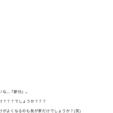
いな…『節分』。
け？？？でしょうか？？？
けがよくなるのも我が家だけでしょうか？(笑)