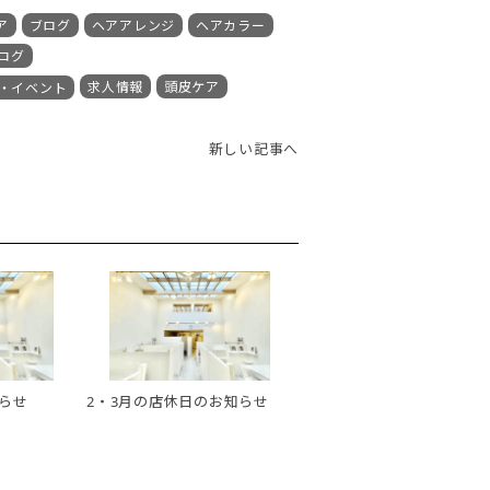
ア
ブログ
ヘアアレンジ
ヘアカラー
ログ
求人情報
頭皮ケア
・イベント
新しい記事へ
らせ
2・3月の店休日のお知らせ