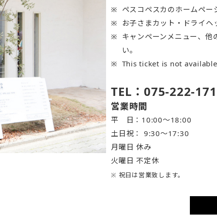
ペスコペスカのホームペー
お子さまカット・ドライヘ
キャンペーンメニュー、他
い。
This ticket is not availabl
TEL：075-222-171
営業時間
平 日：10:00～18:00
土日祝： 9:30〜17:30
月曜日 休み
火曜日 不定休
※ 祝日は営業致します。