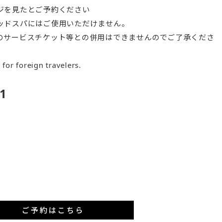
ジを見たとご予約ください
ッドスパにはご使用いただけません。
のサービスチケット等との併用はできませんのでご了承くださ
e for foreign travelers.
1
ご予約はこちら