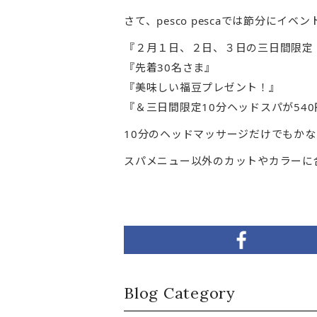
さて、pesco pescaでは節分にイベン
『２月１日、２日、３日の三日間限定
『先着30名さま』
『美味しい福豆プレゼント！』
『＆三日間限定10分ヘッドスパが54
10分のヘッドマッサージだけでもか
スパメニュー以外のカットやカラーに合わ
Blog Category