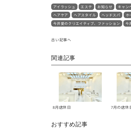
アイラッシュ
エステ
お知らせ
キャン
ヘアケア
ヘアスタイル
ヘッドスパ
ホ
今井愛のクリエイティブ、ファッション
今
古い記事へ
関連記事
8月店休日
7月の店休
おすすめ記事