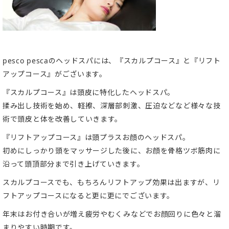
pesco pescaのヘッドスパには、『スカルプコース』と『リフト
アップコース』がございます。
『スカルプコース』は頭皮に特化したヘッドスパ。
揉み出し技術を始め、軽擦、深層部刺激、圧迫などなど様々な技
術で頭皮と体を改善していきます。
『リフトアップコース』は頭プラスお顔のヘッドスパ。
初めにしっかり頭をマッサージした後に、お顔を骨格ツボ筋肉に
沿って頭頂部分まで引き上げていきます。
スカルプコースでも、もちろんリフトアップ効果は出ますが、リ
フトアップコースになると更に更にでございます。
年末はお付き合いが増え疲労やむくみなどでお顔回りに色々と溜
まりやすい時期です。