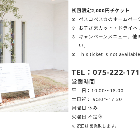
初回限定2,000円チケット
ペスコペスカのホームペー
お子さまカット・ドライヘ
キャンペーンメニュー、他
い。
This ticket is not availabl
TEL：075-222-171
営業時間
平 日：10:00～18:00
土日祝： 9:30〜17:30
月曜日 休み
火曜日 不定休
※ 祝日は営業致します。