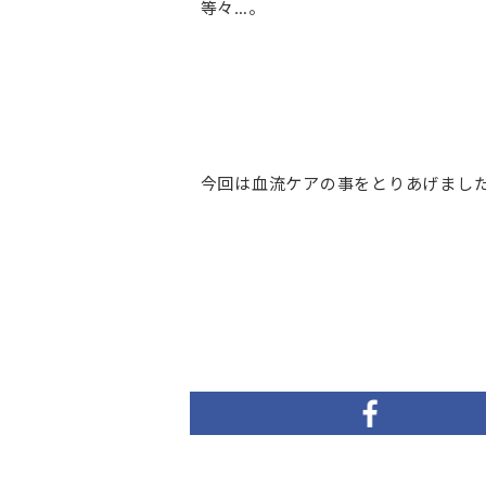
等々…。
今回は血流ケアの事をとりあげました