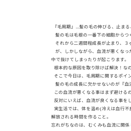
『毛周期』…髪の毛の伸びる、止まる
髪の毛は毛根の一番下の細胞からつ
それから二週間程成長が止まり、３
が、しかしながら、血流が悪くなった
中で抜けてしまったりが起こります。
根本的な原因を取り除けば解決！なの
そこで今日は、毛周期に関するポイ
髪の毛の成長に欠かせないのが『血
この血流が悪くなる事はまず避けるの
反対にいえば、血流が良くなる事をし
実生活では、体を温め(冷えは血行不
解放される時間を作ること。
忘れがちなのは、むくみも血流に関係