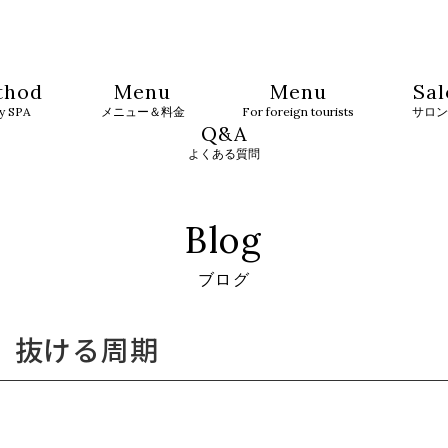
thod
Menu
Menu
Sal
ty SPA
メニュー＆料金
For foreign tourists
サロン
Q&A
よくある質問
Blog
ブログ
、抜ける周期