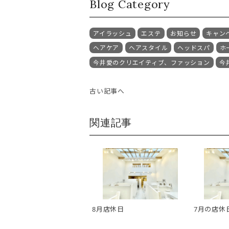
Blog Category
アイラッシュ
エステ
お知らせ
キャン
ヘアケア
ヘアスタイル
ヘッドスパ
ホ
今井愛のクリエイティブ、ファッション
今
古い記事へ
関連記事
8月店休日
7月の店休