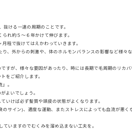
、抜ける一連の周期のことです。
くられ約５～６年かけて伸びます。
ヶ月程で抜けてはえかわっていきます。
り、外からの刺激や、体のホルモンバランスの影響など様々な
ですが、様々な要因があったり、時には長期で毛周期のリカバ
ントをご紹介します。
流』。
がよいでしょう。
ていけば必ず髪質や頭皮の状態がよくなります。
良のサイン)、適度な運動、またストレスによっても血流が悪く
していますのでむくみを溜め込まない工夫を。