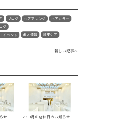
ア
ブログ
ヘアアレンジ
ヘアカラー
ログ
求人情報
頭皮ケア
・イベント
新しい記事へ
らせ
2・3月の店休日のお知らせ