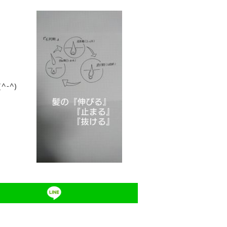
(^-^)