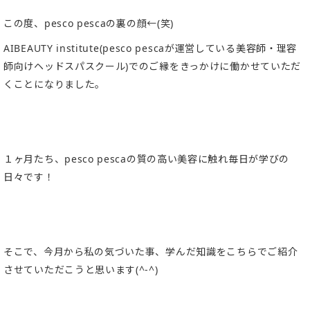
この度、pesco pescaの裏の顔←(笑)
AIBEAUTY institute(pesco pescaが運営している美容師・理容
師向けヘッドスパスクール)でのご縁をきっかけに働かせていただ
くことになりました。
１ヶ月たち、pesco pescaの質の高い美容に触れ毎日が学びの
日々です！
そこで、今月から私の気づいた事、学んだ知識をこちらでご紹介
させていただこうと思います(^-^)