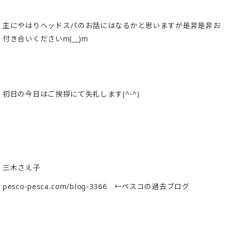
主にやはりヘッドスパのお話にはなるかと思いますが是非是非お
付き合いくださいm(__)m
初日の今日はご挨拶にて失礼します(^-^)
三木さえ子
pesco-pesca.com/
blog-3366 ←ペスコの過去ブログ