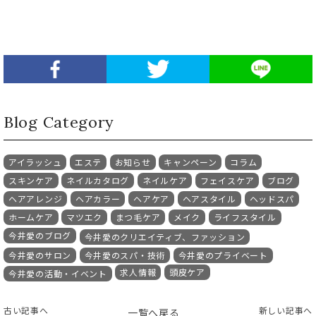
Blog Category
アイラッシュ
エステ
お知らせ
キャンペーン
コラム
スキンケア
ネイルカタログ
ネイルケア
フェイスケア
ブログ
ヘアアレンジ
ヘアカラー
ヘアケア
ヘアスタイル
ヘッドスパ
ホームケア
マツエク
まつ毛ケア
メイク
ライフスタイル
今井愛のブログ
今井愛のクリエイティブ、ファッション
今井愛のサロン
今井愛のスパ・技術
今井愛のプライベート
求人情報
頭皮ケア
今井愛の活動・イベント
古い記事へ
新しい記事へ
一覧へ戻る