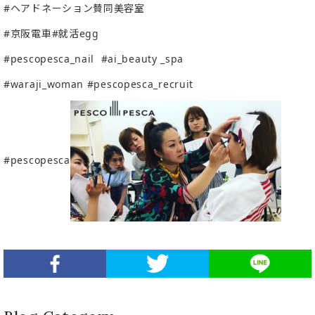
#ヘアドネーション賛同美容室
#京阪電車#就活egg
#pescopesca_nail
#ai_beauty _spa
#waraji_woman #pescopesca_recruit
#pescopesca