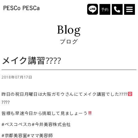
予約
Blog
ブログ
メイク講習????
2018年07月17日
昨日の祝日月曜日は大阪ガモウさんにてメイク講習でした????‍
????
皆様も早速今日から挑戦して見ましょーう
#ペスコペスカ#今井美容株式会社
#京都美容室#ママ美容師