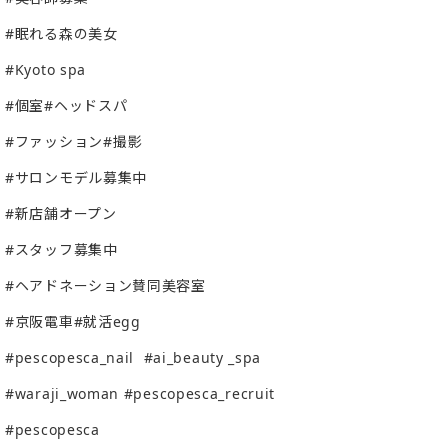
#眠れる森の美女
#Kyoto spa
#個室#ヘッドスパ
#ファッション#撮影
#サロンモデル募集中
#新店舗オープン
#スタッフ募集中
#ヘアドネーション賛同美容室
#京阪電車#就活egg
#pescopesca_nail
#ai_beauty _spa
#waraji_woman #pescopesca_recruit
#pescopesca