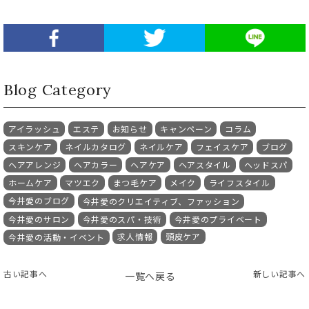
Blog Category
アイラッシュ
エステ
お知らせ
キャンペーン
コラム
スキンケア
ネイルカタログ
ネイルケア
フェイスケア
ブログ
ヘアアレンジ
ヘアカラー
ヘアケア
ヘアスタイル
ヘッドスパ
ホームケア
マツエク
まつ毛ケア
メイク
ライフスタイル
今井愛のブログ
今井愛のクリエイティブ、ファッション
今井愛のサロン
今井愛のスパ・技術
今井愛のプライベート
求人情報
頭皮ケア
今井愛の活動・イベント
古い記事へ
新しい記事へ
一覧へ戻る