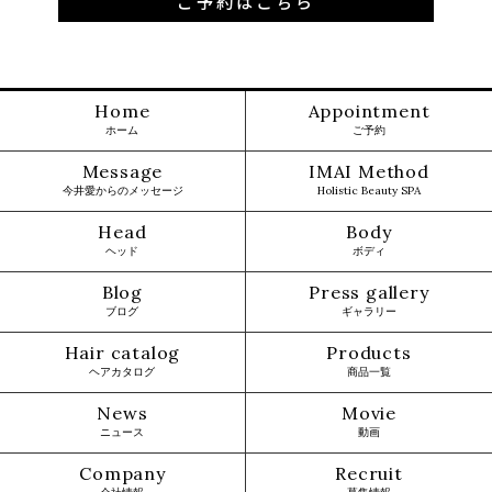
ご予約はこちら
Home
Appointment
ホーム
ご予約
Message
IMAI Method
今井愛からのメッセージ
Holistic Beauty SPA
Head
Body
ヘッド
ボディ
Blog
Press gallery
ブログ
ギャラリー
Hair catalog
Products
ヘアカタログ
商品一覧
News
Movie
ニュース
動画
Company
Recruit