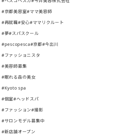
#ペスコペスカ#今井美容株式会社
#京都美容室#ママ美容師
#再就職#安心#ママリクルート
#夢#スパスクール
#pescopesca#京都#今出川
#ファッショニスタ
#美容師募集
#眠れる森の美女
#Kyoto spa
#個室#ヘッドスパ
#ファッション#撮影
#サロンモデル募集中
#新店舗オープン