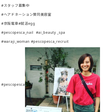
#スタッフ募集中
#ヘアドネーション賛同美容室
#京阪電車#就活egg
#pescopesca_nail
#ai_beauty _spa
#waraji_woman #pescopesca_recruit
#pescopesca