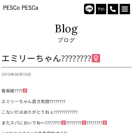
予約
Blog
ブログ
エミリーちゃん????????‍
2018年06月16日
看板娘????‍
エミリーちゃん良き笑顔????????
こないだはありがとうねぇ????????????
またスパにおいでね〜????????‍
????????‍
????????‍