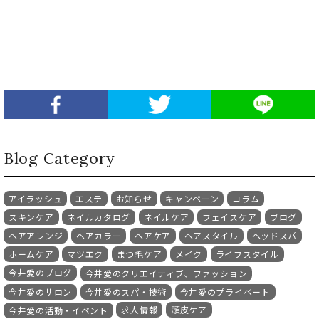
Blog Category
アイラッシュ
エステ
お知らせ
キャンペーン
コラム
スキンケア
ネイルカタログ
ネイルケア
フェイスケア
ブログ
ヘアアレンジ
ヘアカラー
ヘアケア
ヘアスタイル
ヘッドスパ
ホームケア
マツエク
まつ毛ケア
メイク
ライフスタイル
今井愛のブログ
今井愛のクリエイティブ、ファッション
今井愛のサロン
今井愛のスパ・技術
今井愛のプライベート
求人情報
頭皮ケア
今井愛の活動・イベント