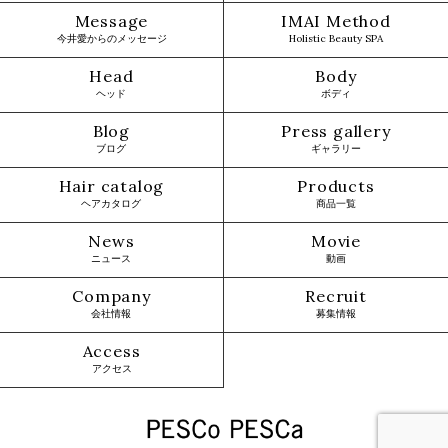
Message
IMAI Method
今井愛からのメッセージ
Holistic Beauty SPA
Head
Body
ヘッド
ボディ
Blog
Press gallery
ブログ
ギャラリー
Hair catalog
Products
ヘアカタログ
商品一覧
News
Movie
ニュース
動画
Company
Recruit
会社情報
募集情報
Access
アクセス