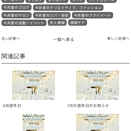
今井愛のブログ
今井愛のクリエイティブ、ファッション
今井愛のサロン
今井愛のスパ・技術
今井愛のプライベート
求人情報
頭皮ケア
今井愛の活動・イベント
古い記事へ
新しい記事へ
一覧へ戻る
関連記事
8月店休日
7月の店休日のお知らせ