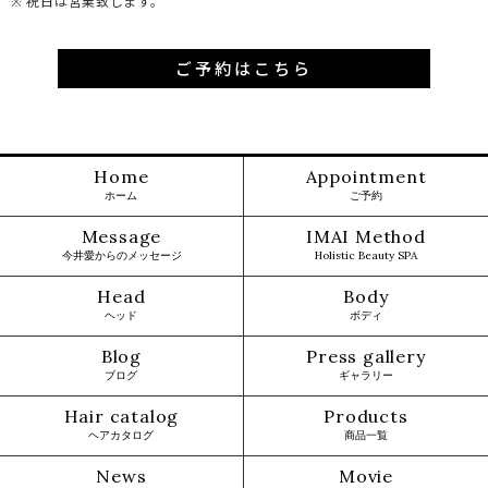
※ 祝日は営業致します。
ご予約はこちら
Home
Appointment
ホーム
ご予約
Message
IMAI Method
今井愛からのメッセージ
Holistic Beauty SPA
Head
Body
ヘッド
ボディ
Blog
Press gallery
ブログ
ギャラリー
Hair catalog
Products
ヘアカタログ
商品一覧
News
Movie