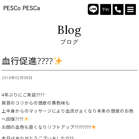
予約
Blog
ブログ
血行促進????
2018年02月08日
4年ぶりにご来店????
肩首のコリからの頭皮の黄色味も
上半身からのマッサージにより血流がよくなり本来の頭皮のお色
へ回復????
お顔の血色も良くなりリフトアップ????????
本日はありがとうございました????