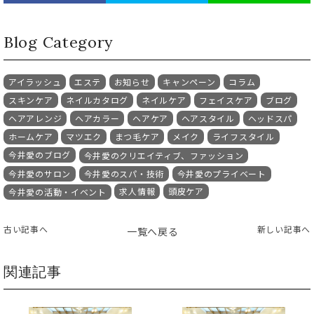
Blog Category
アイラッシュ
エステ
お知らせ
キャンペーン
コラム
スキンケア
ネイルカタログ
ネイルケア
フェイスケア
ブログ
ヘアアレンジ
ヘアカラー
ヘアケア
ヘアスタイル
ヘッドスパ
ホームケア
マツエク
まつ毛ケア
メイク
ライフスタイル
今井愛のブログ
今井愛のクリエイティブ、ファッション
今井愛のサロン
今井愛のスパ・技術
今井愛のプライベート
求人情報
頭皮ケア
今井愛の活動・イベント
古い記事へ
新しい記事へ
一覧へ戻る
関連記事