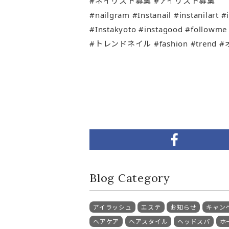
#ネイリスト募集 #アイリスト募集
#nailgram #Instanail #instanilart #
#Instakyoto #instagood 
#トレンドネイル #fashion #tren
Blog Category
アイラッシュ
エステ
お知らせ
キャン
ヘアケア
ヘアスタイル
ヘッドスパ
ホ