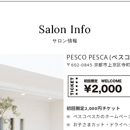
Salon Info
サロン情報
PESCO PESCA (ペス
〒602-0845 京都市上京区
初回限定2,000円チケット
ペスコペスカのホームペー
お子さまカット・ドライヘ