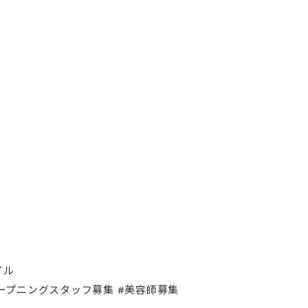
イル
ュ #オープニングスタッフ募集 #美容師募集