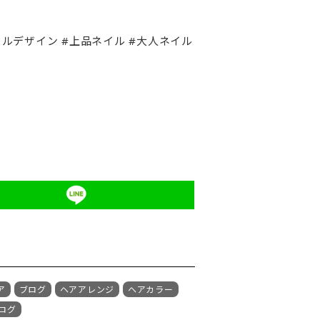
ル #ジェルデザイン #上品ネイル #大人ネイル
ア
ブログ
ヘアアレンジ
ヘアカラー
ログ