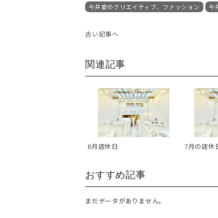
今井愛のクリエイティブ、ファッション
今
古い記事へ
関連記事
8月店休日
7月の店休
おすすめ記事
まだデータがありません。