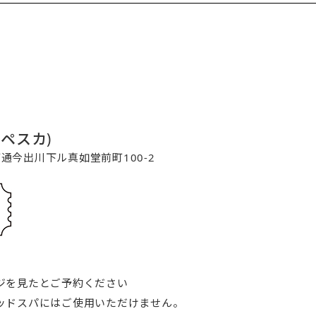
コペスカ)
寺町通今出川下ル真如堂前町100-2
ジを見たとご予約ください
ッドスパにはご使用いただけません。