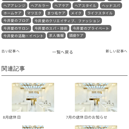
ヘアアレンジ
ヘアカラー
ヘアケア
ヘアスタイル
ヘッドスパ
ホームケア
マツエク
まつ毛ケア
メイク
ライフスタイル
今井愛のブログ
今井愛のクリエイティブ、ファッション
今井愛のサロン
今井愛のスパ・技術
今井愛のプライベート
求人情報
頭皮ケア
今井愛の活動・イベント
古い記事へ
新しい記事へ
一覧へ戻る
関連記事
8月店休日
7月の店休日のお知らせ