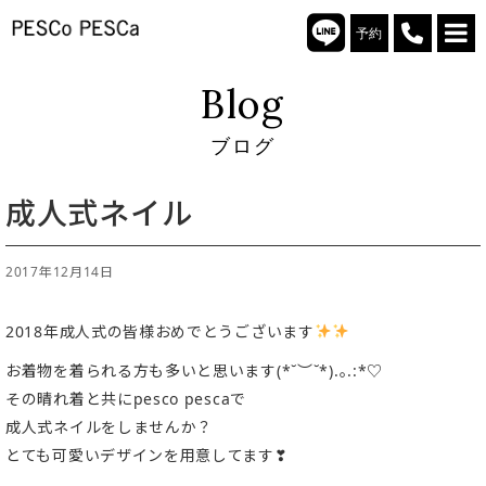
予約
Blog
ブログ
成人式ネイル
2017年12月14日
2018年成人式の皆様おめでとうございます
お着物を着られる方も多いと思います(*˘︶˘*).｡.:*♡
その晴れ着と共にpesco pescaで
成人式ネイルをしませんか？
とても可愛いデザインを用意してます❣