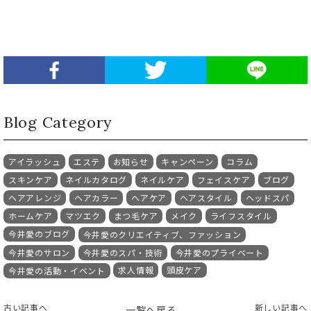
Blog Category
アイラッシュ
エステ
お知らせ
キャンペーン
コラム
スキンケア
ネイルカタログ
ネイルケア
フェイスケア
ブログ
ヘアアレンジ
ヘアカラー
ヘアケア
ヘアスタイル
ヘッドスパ
ホームケア
マツエク
まつ毛ケア
メイク
ライフスタイル
今井愛のブログ
今井愛のクリエイティブ、ファッション
今井愛のサロン
今井愛のスパ・技術
今井愛のプライベート
求人情報
頭皮ケア
今井愛の活動・イベント
古い記事へ
新しい記事へ
一覧へ戻る