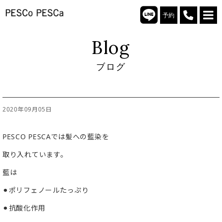
予約
Blog
ブログ
2020年09月05日
PESCO PESCAでは髪への藍染を
取り入れています。
藍は
⚫︎ポリフェノールたっぷり
⚫︎抗酸化作用