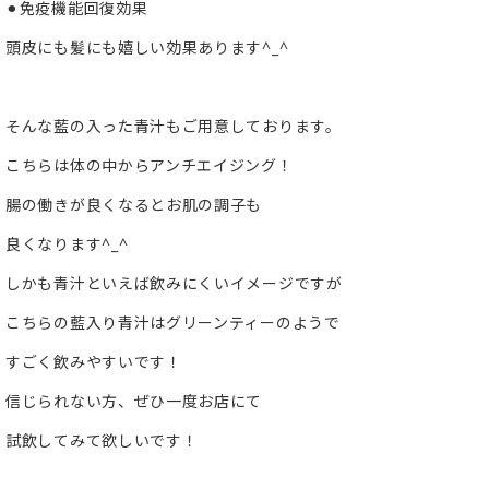
⚫︎免疫機能回復効果
頭皮にも髪にも嬉しい効果あります^_^
そんな藍の入った青汁もご用意しております。
こちらは体の中からアンチエイジング！
腸の働きが良くなるとお肌の調子も
良くなります^_^
しかも青汁といえば飲みにくいイメージですが
こちらの藍入り青汁はグリーンティーのようで
すごく飲みやすいです！
信じられない方、ぜひ一度お店にて
試飲してみて欲しいです！