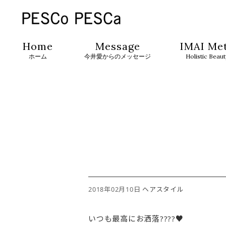
Home
Message
IMAI Me
ホーム
今井愛からのメッセージ
Holistic Beau
2018年02月10日
ヘアスタイル
いつも最高にお洒落????♥️