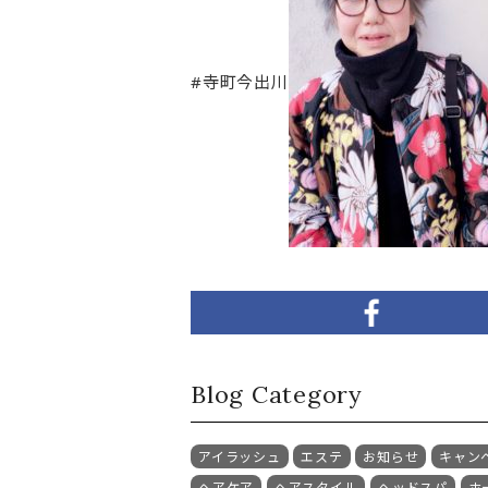
#寺町今出川
Blog Category
アイラッシュ
エステ
お知らせ
キャン
ヘアケア
ヘアスタイル
ヘッドスパ
ホ