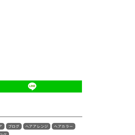
ア
ブログ
ヘアアレンジ
ヘアカラー
ログ