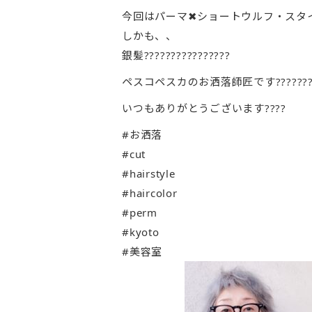
今回はパーマ✖︎ショートウルフ・スタ
しかも、、
銀髪????????????????
ペスコペスカのお洒落師匠です???????
いつもありがとうございます????
#お洒落
#cut
#hairstyle
#haircolor
#perm
#kyoto
#美容室