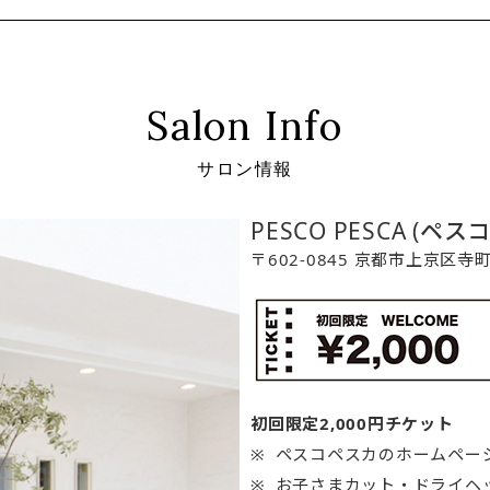
Salon Info
サロン情報
PESCO PESCA (ペス
〒602-0845 京都市上京区
初回限定2,000円チケット
ペスコペスカのホームペー
お子さまカット・ドライヘ