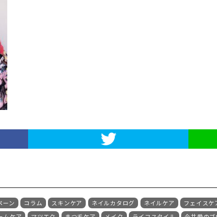
ペーン
コラム
スキンケア
ネイルカタログ
ネイルケア
フェイスケ
ームケア
マツエク
まつ毛ケア
メイク
ライフスタイル
今井愛のブ