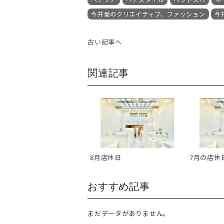
今井愛のクリエイティブ、ファッション
今
古い記事へ
関連記事
8月店休日
7月の店休
おすすめ記事
まだデータがありません。