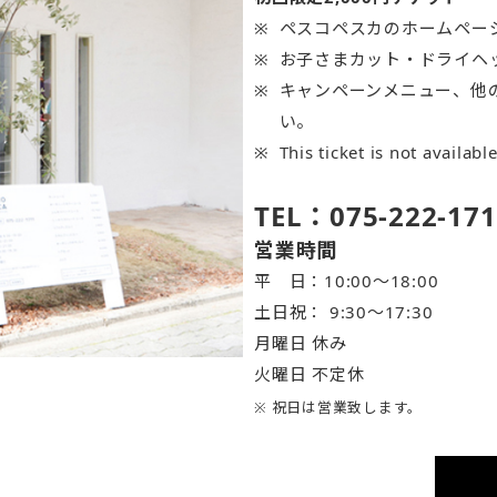
ペスコペスカのホームペー
お子さまカット・ドライヘ
キャンペーンメニュー、他
い。
This ticket is not availabl
TEL：075-222-171
営業時間
平 日：10:00～18:00
土日祝： 9:30〜17:30
月曜日 休み
火曜日 不定休
※ 祝日は営業致します。