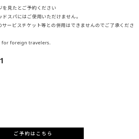
ジを見たとご予約ください
ッドスパにはご使用いただけません。
のサービスチケット等との併用はできませんのでご了承くださ
e for foreign travelers.
1
ご予約はこちら