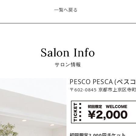
一覧へ戻る
Salon Info
サロン情報
PESCO PESCA (ペス
〒602-0845 京都市上京区
初回限定2,000円チケット