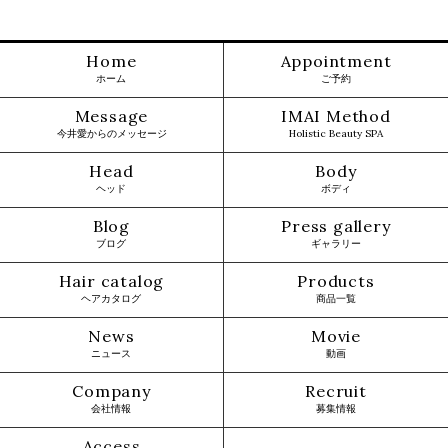
Home
Appointment
ホーム
ご予約
Message
IMAI Method
今井愛からのメッセージ
Holistic Beauty SPA
Head
Body
ヘッド
ボディ
Blog
Press gallery
ブログ
ギャラリー
Hair catalog
Products
ヘアカタログ
商品一覧
News
Movie
ニュース
動画
Company
Recruit
会社情報
募集情報
Access