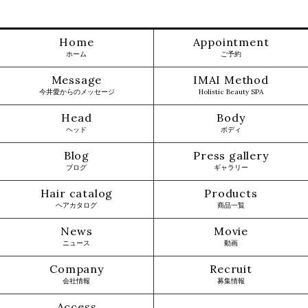
Home
Appointment
ホーム
ご予約
Message
IMAI Method
今井愛からのメッセージ
Holistic Beauty SPA
Head
Body
ヘッド
ボディ
Blog
Press gallery
ブログ
ギャラリー
Hair catalog
Products
ヘアカタログ
商品一覧
News
Movie
ニュース
動画
Company
Recruit
会社情報
募集情報
Access