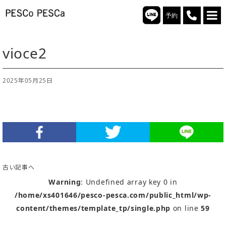
予約
vioce2
2025年05月25日
古い記事へ
Warning
: Undefined array key 0 in
/home/xs401646/pesco-pesca.com/public_html/wp-
content/themes/template_tp/single.php
on line
59