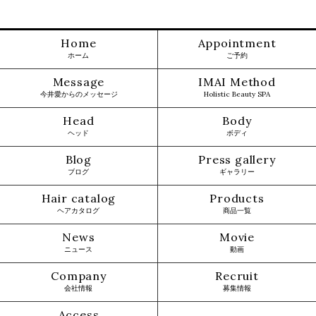
Home
Appointment
ホーム
ご予約
Message
IMAI Method
今井愛からのメッセージ
Holistic Beauty SPA
Head
Body
ヘッド
ボディ
Blog
Press gallery
ブログ
ギャラリー
Hair catalog
Products
ヘアカタログ
商品一覧
News
Movie
ニュース
動画
Company
Recruit
会社情報
募集情報
Access