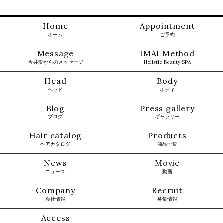
Home
Appointment
ホーム
ご予約
Message
IMAI Method
今井愛からのメッセージ
Holistic Beauty SPA
Head
Body
ヘッド
ボディ
Blog
Press gallery
ブログ
ギャラリー
Hair catalog
Products
ヘアカタログ
商品一覧
News
Movie
ニュース
動画
Company
Recruit
会社情報
募集情報
Access