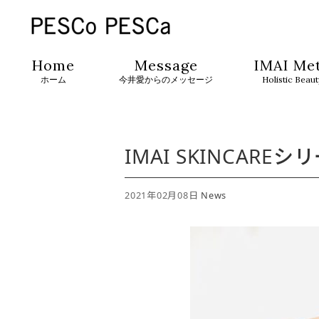
Home
Message
IMAI Me
ホーム
今井愛からのメッセージ
Holistic Beau
IMAI SKINCAR
2021年02月08日
News