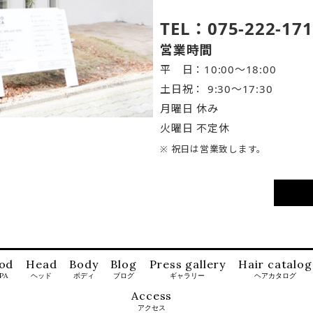
TEL：075-222-171
営業時間
平 日：10:00～18:00
土日祝： 9:30〜17:30
月曜日 休み
火曜日 不定休
※ 祝日は営業致します。
od
Head
Body
Blog
Press gallery
Hair catalog
SPA
ヘッド
ボディ
ブログ
ギャラリー
ヘアカタログ
Access
アクセス