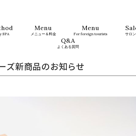
thod
Menu
Menu
Sal
ty SPA
メニュー＆料金
For foreign tourists
サロン
Q&A
よくある質問
Eシリーズ新商品のお知らせ