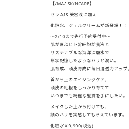
【/MA/ SK/NCARE】
セラムIS 美容液に加え
化粧水、ジェルクリームが新登場！！
〜2/10まで先行予約受付中〜
肌が喜ぶヒト幹細胞培養液と
サステナブルな海洋深層水で
形状記憶したようなハリと潤い。
肌育成、頭皮育成に毎日浸透力アップ
首から上のエイジングケア。
頭皮の毛根をしっかり育てて
いつまでも綺麗な髪質を手にしたい。
メイクした上から付けても、
顔のハリを実感してもらえています。
化粧水￥9,900(税込)