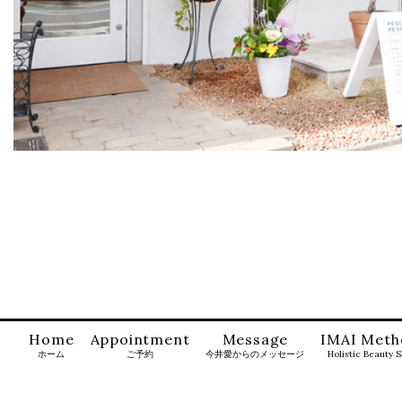
Home
Appointment
Message
IMAI Meth
ホーム
ご予約
今井愛からのメッセージ
Holistic Beauty 