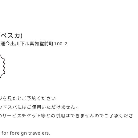
コペスカ)
寺町通今出川下ル真如堂前町100-2
ジを見たとご予約ください
ッドスパにはご使用いただけません。
のサービスチケット等との併用はできませんのでご了承くださ
e for foreign travelers.