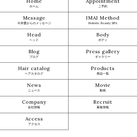
Home
Appointment
ホーム
ご予約
Message
IMAI Method
今井愛からのメッセージ
Holistic Beauty SPA
Head
Body
ヘッド
ボディ
Blog
Press gallery
ブログ
ギャラリー
Hair catalog
Products
ヘアカタログ
商品一覧
News
Movie
ニュース
動画
Company
Recruit
会社情報
募集情報
Access
アクセス