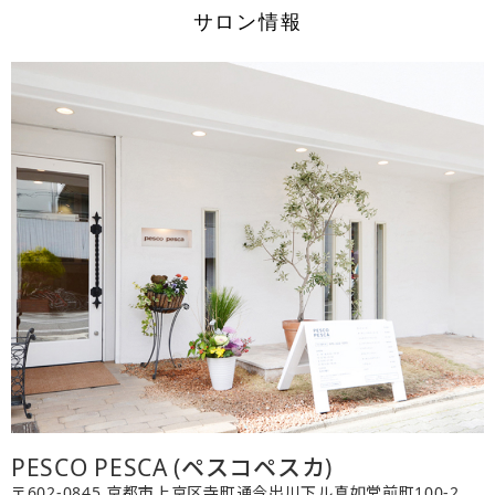
サロン情報
PESCO PESCA (ペスコペスカ)
〒602-0845 京都市上京区寺町通今出川下ル真如堂前町100-2