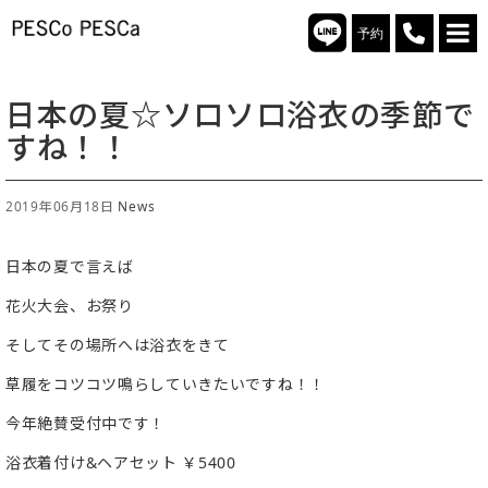
予約
日本の夏☆ソロソロ浴衣の季節で
すね！！
2019年06月18日
News
日本の夏で言えば
花火大会、お祭り
そしてその場所へは浴衣をきて
草履をコツコツ鳴らしていきたいですね！！
今年絶賛受付中です！
浴衣着付け&ヘアセット ￥5400