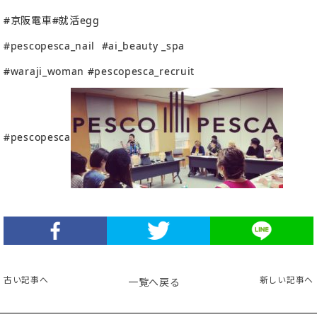
#京阪電車#就活egg
#pescopesca_nail #ai_beauty _spa
#waraji_woman #pescopesca_recruit
#pescopesca
古い記事へ
新しい記事へ
一覧へ戻る