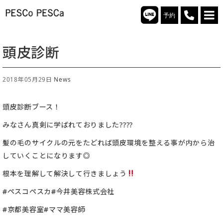
予約
頭皮診断
2018年05月29日
News
頭皮診断ブース！
みなさん真剣に学ばれておりました????
髪の毛のサイクルの元をたどれば頭皮環境を整える事が内から治
していくことになります◎
根本を理解して解決して行きましょう
#ペスコペスカ#今井美容株式会社
#京都美容室#ママ美容師