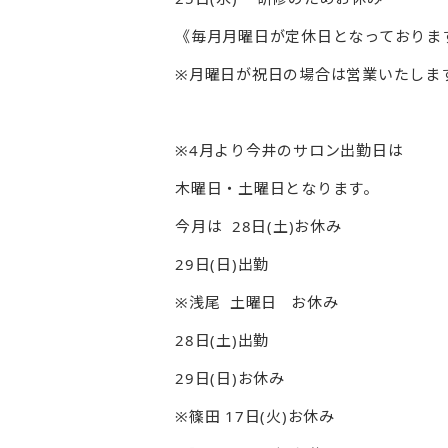
《毎月月曜日が定休日となっておりま
※月曜日が祝日の場合は営業いたしま
※4月より今井のサロン出勤日は
木曜日・土曜日となります。
今月は 28日(土)お休み
29日(日)出勤
※浅尾 土曜日 お休み
28日(土)出勤
29日(日)お休み
※篠田 17日(火)お休み