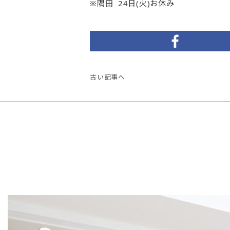
※隅田 24日(火)お休み
古い記事へ