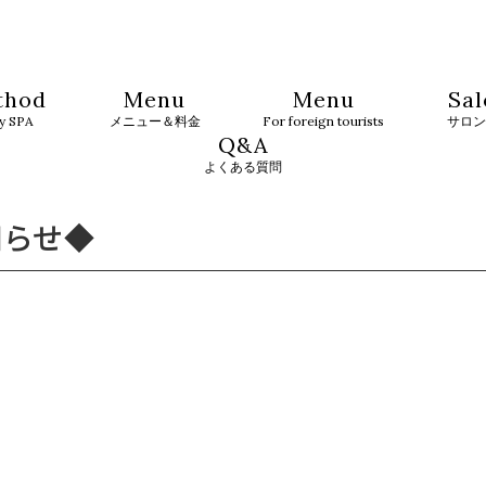
thod
Menu
Menu
Sal
ty SPA
メニュー＆料金
For foreign tourists
サロン
Q&A
よくある質問
知らせ◆