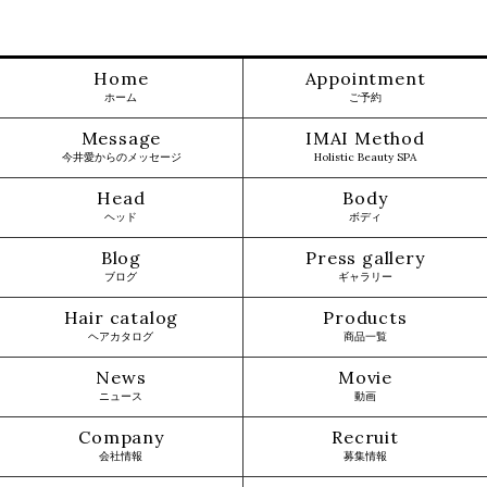
Home
Appointment
ホーム
ご予約
Message
IMAI Method
今井愛からのメッセージ
Holistic Beauty SPA
Head
Body
ヘッド
ボディ
Blog
Press gallery
ブログ
ギャラリー
Hair catalog
Products
ヘアカタログ
商品一覧
News
Movie
ニュース
動画
Company
Recruit
会社情報
募集情報