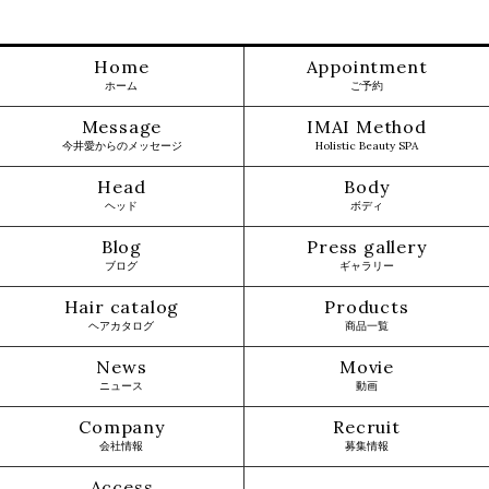
Home
Appointment
ホーム
ご予約
Message
IMAI Method
今井愛からのメッセージ
Holistic Beauty SPA
Head
Body
ヘッド
ボディ
Blog
Press gallery
ブログ
ギャラリー
Hair catalog
Products
ヘアカタログ
商品一覧
News
Movie
ニュース
動画
Company
Recruit
会社情報
募集情報
Access