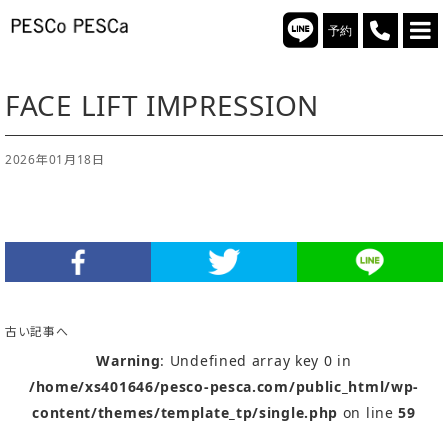
予約
FACE LIFT IMPRESSION
2026年01月18日
古い記事へ
Warning
: Undefined array key 0 in
/home/xs401646/pesco-pesca.com/public_html/wp-
content/themes/template_tp/single.php
on line
59