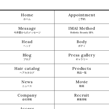
Home
Appointment
ホーム
ご予約
Message
IMAI Method
今井愛からのメッセージ
Holistic Beauty SPA
Head
Body
ヘッド
ボディ
Blog
Press gallery
ブログ
ギャラリー
Hair catalog
Products
ヘアカタログ
商品一覧
News
Movie
ニュース
動画
Company
Recruit
会社情報
募集情報
Access