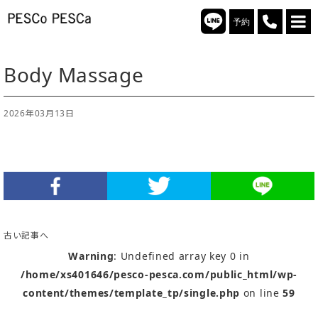
予約
Body Massage
2026年03月13日
古い記事へ
Warning
: Undefined array key 0 in
/home/xs401646/pesco-pesca.com/public_html/wp-
content/themes/template_tp/single.php
on line
59