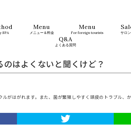
thod
Menu
Menu
Sal
ty SPA
メニュー＆料金
For foreign tourists
サロン
Q&A
よくある質問
るのはよくないと聞くけど？
クルがはがれます。また、菌が繁殖しやすく頭皮のトラブル、