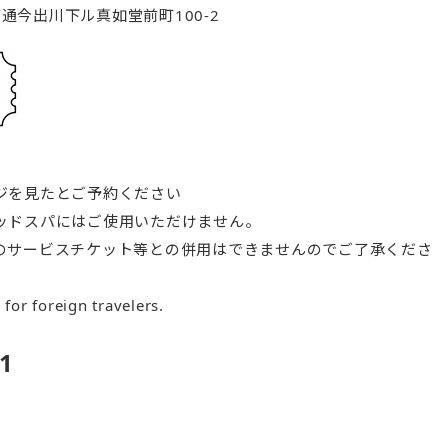
寺町通今出川下ル真如堂前町100-2
ジを見たとご予約ください
ッドスパにはご使用いただけません。
のサービスチケット等との併用はできませんのでご了承くださ
e for foreign travelers.
1