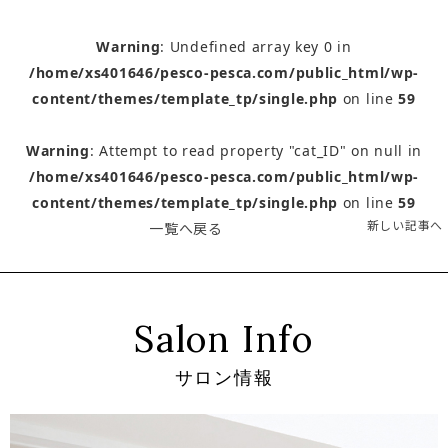
Warning
: Undefined array key 0 in
/home/xs401646/pesco-pesca.com/public_html/wp-
content/themes/template_tp/single.php
on line
59
Warning
: Attempt to read property "cat_ID" on null in
/home/xs401646/pesco-pesca.com/public_html/wp-
content/themes/template_tp/single.php
on line
59
新しい記事へ
一覧へ戻る
Salon Info
サロン情報